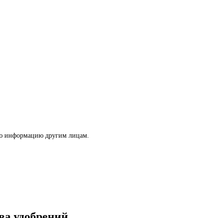
ую информацию другим лицам.
ва удобрений