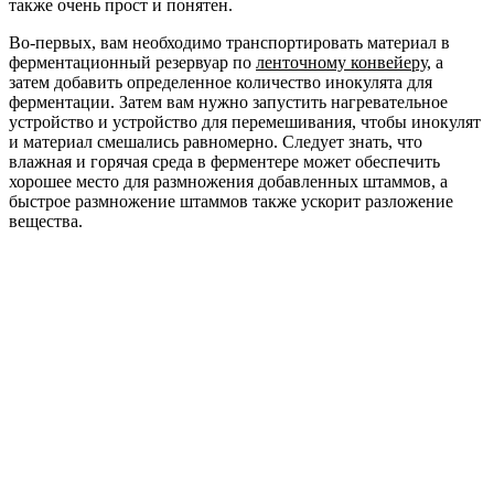
также очень прост и понятен.
Во-первых, вам необходимо транспортировать материал в
ферментационный резервуар по
ленточному конвейеру
, а
затем добавить определенное количество инокулята для
ферментации. Затем вам нужно запустить нагревательное
устройство и устройство для перемешивания, чтобы инокулят
и материал смешались равномерно. Следует знать, что
влажная и горячая среда в ферментере может обеспечить
хорошее место для размножения добавленных штаммов, а
быстрое размножение штаммов также ускорит разложение
вещества.