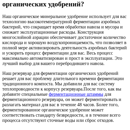
органических удобрений?
Наш органическое минеральное удобрение использует для вас
технологию высокотемпературной ферментации аэробных
бактерий, что сокращает время обработки навоза и мусора и
снижает эксплуатационные расходы. Конструкция
многослойной аэрации обеспечивает достаточное количество
кислорода и хорошую воздухопроницаемость, что позволяет в
полной мере активизировать деятельность аэробных бактерий
и ускорить процесс ферментации для вас. Весь процесс
максимально автоматизирован и прост в эксплуатации. Это
лучший выбор для вашего перебродившего навоза.
Наш резервуар для ферментации органических удобрений
решает для вас проблему длительного времени ферментации
традиционного компоста. Мы добавили для вас систему
теплопроводности к корпусу резервуара.После того, как вы
добавите специальные
ферментационные штаммы
для
ферментационного резервуара, он может ферментировать и
разлагать материал для вас в течение 48 часов. Более того,
ферментированное органическое удобрение может
соответствовать стандарту безвредности, и в течение всего
процесса отсутствуют сточные воды или сброс отходов.