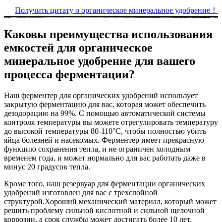
Получить цитату о органическое минеральное удобрение！
Каковы преимущества использования
емкостей для органическое
минеральное удобрение для вашего
процесса ферментации?
Наш ферментер для органических удобрений использует
закрытую ферментацию для вас, которая может обеспечить
дезодорацию на 99%. С помощью автоматической системы
контроля температуры вы можете отрегулировать температуру
до высокой температуры 80-110°C, чтобы полностью убить
яйца болезней и насекомых. Ферментер имеет прекрасную
функцию сохранения тепла, и не ограничен холодным
временем года, и может нормально для вас работать даже в
минус 20 градусов тепла.
Кроме того, наш резервуар для ферментации органических
удобрений изготовлен для вас с трехслойной
структурой.Хороший механический материал, который может
решить проблему сильной кислотной и сильной щелочной
коррозии, а срок службы может достигать более 10 лет.