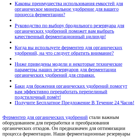
Каковы преимущества использования емкостей для
органическое минеральное удобрение для вашего
процесса ферментации?
Руководство по выбору бродильного резервуара для
органических удобрений поможет вам выбрать
качественный ферментационный цилиндр!
Когда вы используете ферментер для органических
удобрений, на что следует обратить внимание?
Ниже приведены модели и некоторые технические
параметры наших резервуаров для ферментации
органических удобрений для справки.
Баки для брожения органических удобрений помогут
вам эффективно переработать перепелиный
подстилочный помёт!
Получите Бесплатное Предложение В Течение 24 Часов!
Ферментер для органических удобрений
стали важным
оборудованием для переработки и преобразования
органических отходов. Он предназначен для оптимизации
процесса ферментации. Наши ферментационные резервуары