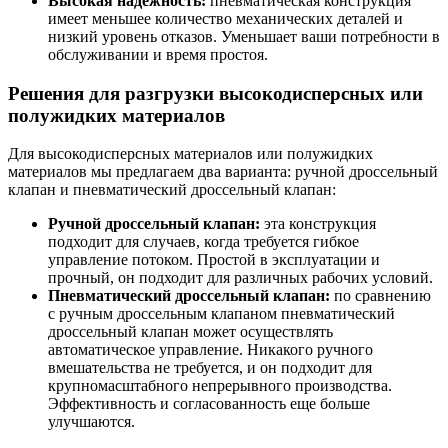
Высокая надежность:
пневматическая конструкция
имеет меньшее количество механических деталей и
низкий уровень отказов. Уменьшает ваши потребности в
обслуживании и время простоя.
Решения для разгрузки высокодисперсных или
полужидких материалов
Для высокодисперсных материалов или полужидких
материалов мы предлагаем два варианта: ручной дроссельный
клапан и пневматический дроссельный клапан:
Ручной дроссельный клапан:
эта конструкция
подходит для случаев, когда требуется гибкое
управление потоком. Простой в эксплуатации и
прочный, он подходит для различных рабочих условий.
Пневматический дроссельный клапан:
по сравнению
с ручным дроссельным клапаном пневматический
дроссельный клапан может осуществлять
автоматическое управление. Никакого ручного
вмешательства не требуется, и он подходит для
крупномасштабного непрерывного производства.
Эффективность и согласованность еще больше
улучшаются.