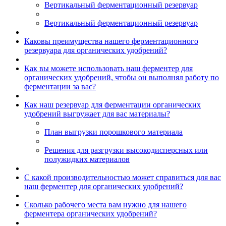
Вертикальный ферментационный резервуар
Вертикальный ферментационный резервуар
Каковы преимущества нашего ферментационного
резервуара для органических удобрений?
Как вы можете использовать наш ферментер для
органических удобрений, чтобы он выполнял работу по
ферментации за вас?
Как наш резервуар для ферментации органических
удобрений выгружает для вас материалы?
План выгрузки порошкового материала
Решения для разгрузки высокодисперсных или
полужидких материалов
С какой производительностью может справиться для вас
наш ферментер для органических удобрений?
Сколько рабочего места вам нужно для нашего
ферментера органических удобрений?