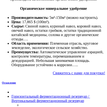
Органическое минеральное удобрение
Производительность:
5м³-150м³ (можно настроить).
Цена:
17,865 $ (100m³).
Сырье:
Свиной навоз, куриный навоз, коровий навоз,
овечий навоз, остатки грибков, остатки традиционной
китайской медицины, солома и другие органические
отходы….
Область применения:
Племенная отрасль, круговое
земледелие, экологическое сельское хозяйство.
Преимущества:
Автоматическое управление аэрацией,
контролем температуры, перемешиванием и
дезодорацией. Небольшая занимаемая площадь.
Оборудование устойчиво к коррозии…..
Свяжитесь с нами для покупки!
Оглавление
Горизонтальный ферментационный резервуар /
Вертикальный ферментационный резервуар