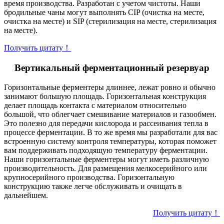
время производства. Разработан с учетом чистоты. Наши
бродильные чаны могут выполнять CIP (очистка на месте,
очистка на месте) и SIP (стерилизация на месте, стерилизация
на месте).
Получить цитату！
Вертикальный ферментационный резервуар
Горизонтальные ферментеры длиннее, лежат ровно и обычно
занимают большую площадь. Горизонтальная конструкция
делает площадь контакта с материалом относительно
большой, что облегчает смешивание материалов и газообмен.
Это полезно для передачи кислорода и рассеивания тепла в
процессе ферментации. В то же время мы разработали для вас
встроенную систему контроля температуры, которая поможет
вам поддерживать подходящую температуру ферментации.
Наши горизонтальные ферментеры могут иметь различную
производительность. Для размещения мелкосерийного или
крупносерийного производства. Горизонтальную
конструкцию также легче обслуживать и очищать в
дальнейшем.
Получить цитату！