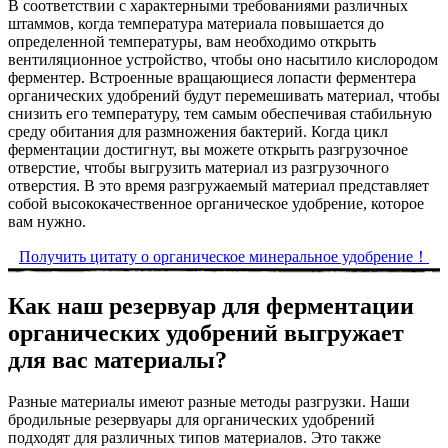
В соответствии с характерными требованиями различных
штаммов, когда температура материала повышается до
определенной температуры, вам необходимо открыть
вентиляционное устройство, чтобы оно насытило кислородом
ферментер. Встроенные вращающиеся лопасти ферментера
органических удобрений будут перемешивать материал, чтобы
снизить его температуру, тем самым обеспечивая стабильную
среду обитания для размножения бактерий. Когда цикл
ферментации достигнут, вы можете открыть разгрузочное
отверстие, чтобы выгрузить материал из разгрузочного
отверстия. В это время разгружаемый материал представляет
собой высококачественное органическое удобрение, которое
вам нужно.
Получить цитату о органическое минеральное удобрение！
Как наш резервуар для ферментации
органических удобрений выгружает
для вас материалы?
Разные материалы имеют разные методы разгрузки. Наши
бродильные резервуары для органических удобрений
подходят для различных типов материалов. Это также