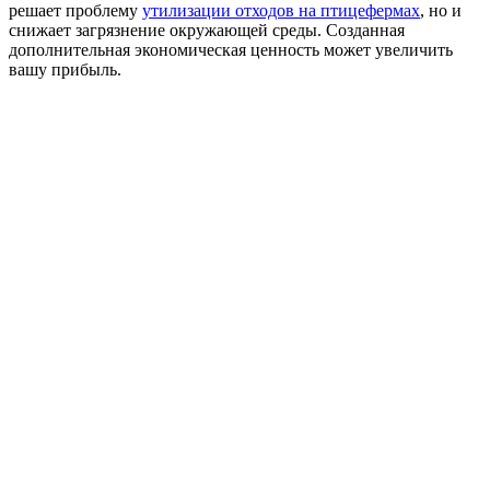
решает проблему
утилизации отходов на птицефермах
, но и
снижает загрязнение окружающей среды. Созданная
дополнительная экономическая ценность может увеличить
вашу прибыль.