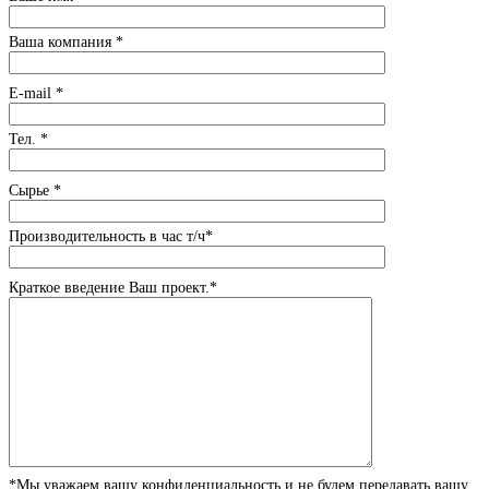
Ваша компания *
E-mail *
Тел. *
Сырье *
Производительность в час т/ч*
Краткое введение Ваш проект.*
*Мы уважаем вашу конфиденциальность и не будем передавать вашу