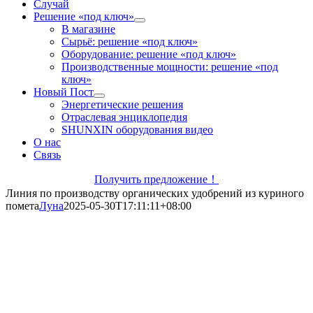
Случай
Решение «под ключ»
В магазине
Сырьё: решение «под ключ»
Оборудование: решение «под ключ»
Производственные мощности: решение «под
ключ»
Новый Пост
Энергетические решения
Отраслевая энциклопедия
SHUNXIN оборудования видео
О нас
Связь
Получить предложение！
Линия по производству органических удобрений из куриного
помета
Луна
2025-05-30T17:11:11+08:00