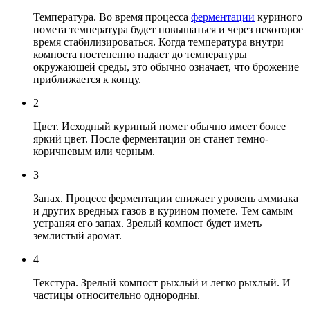
Температура. Во время процесса
ферментации
куриного
помета температура будет повышаться и через некоторое
время стабилизироваться. Когда температура внутри
компоста постепенно падает до температуры
окружающей среды, это обычно означает, что брожение
приближается к концу.
2
Цвет. Исходный куриный помет обычно имеет более
яркий цвет. После ферментации он станет темно-
коричневым или черным.
3
Запах. Процесс ферментации снижает уровень аммиака
и других вредных газов в курином помете. Тем самым
устраняя его запах. Зрелый компост будет иметь
землистый аромат.
4
Текстура. Зрелый компост рыхлый и легко рыхлый. И
частицы относительно однородны.