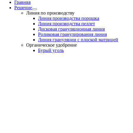
Гравнвя
Решение
Линия по производству
Линия производства порошка
Линия производства пеллет
Дисковая грануляционная линия
Роликовая гранулирования линия
Линия грануляции с плоской матрицей
Органическое удобрение
Бурый уголь