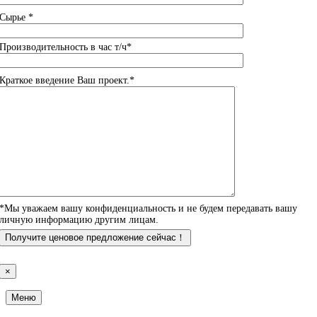
Сырье *
Производительность в час т/ч*
Краткое введение Ваш проект.*
*Мы уважаем вашу конфиденциальность и не будем передавать вашу
личную информацию другим лицам.
×
Меню