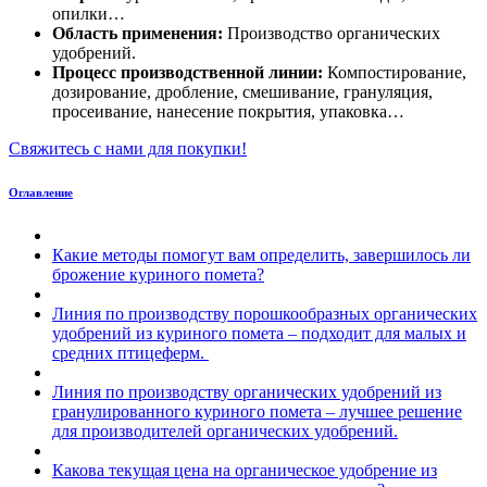
опилки…
Область применения:
Производство органических
удобрений.
Процесс производственной линии:
Компостирование,
дозирование, дробление, смешивание, грануляция,
просеивание, нанесение покрытия, упаковка…
Свяжитесь с нами для покупки!
Оглавление
Какие методы помогут вам определить, завершилось ли
брожение куриного помета?
Линия по производству порошкообразных органических
удобрений из куриного помета – подходит для малых и
средних птицеферм.
Линия по производству органических удобрений из
гранулированного куриного помета – лучшее решение
для производителей органических удобрений.
Какова текущая цена на органическое удобрение из