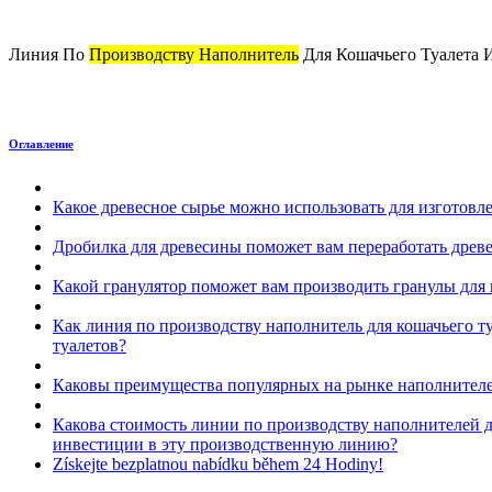
Линия По
Производству Наполнитель
Для Кошачьего Туалета 
Оглавление
Какое древесное сырье можно использовать для изготовле
Дробилка для древесины поможет вам переработать древе
Какой гранулятор поможет вам производить гранулы для 
Как линия по производству наполнитель для кошачьего т
туалетов
?
Каковы преимущества популярных на рынке наполнителе
Какова стоимость линии по производству наполнителей 
инвестиции в эту производственную линию
?
Získejte bezplatnou nabídku během 24 Hodiny!