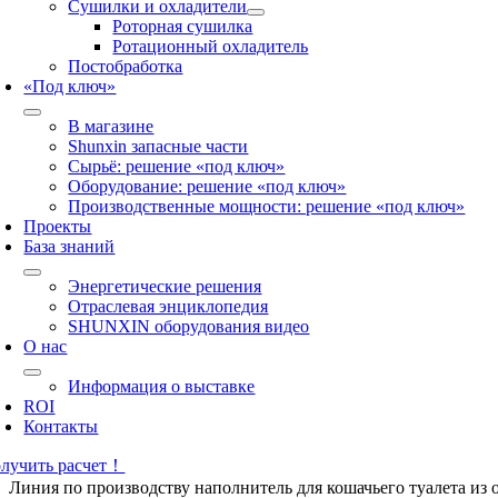
Сушилки и охладители
Роторная сушилка
Ротационный охладитель
Постобработка
«Под ключ»
В магазине
Shunxin запасные части
Сырьё: решение «под ключ»
Оборудование: решение «под ключ»
Производственные мощности: решение «под ключ»
Проекты
База знаний
Энергетические решения
Отраслевая энциклопедия
SHUNXIN оборудования видео
О нас
Информация о выставке
ROI
Контакты
лучить расчет！
Линия по производству наполнитель для кошачьего туалета из 