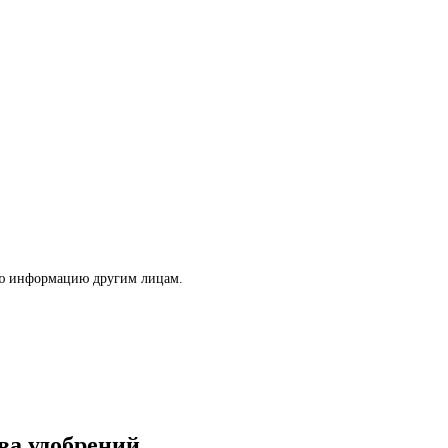
ую информацию другим лицам.
ва удобрений