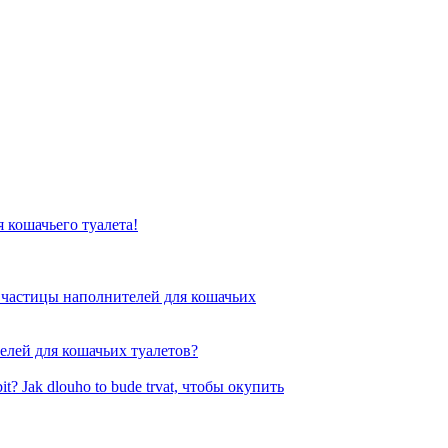
 кошачьего туалета
!
е частицы наполнителей для кошачьих
лей для кошачьих туалетов
?
it? Jak dlouho to bude trvat,
чтобы окупить