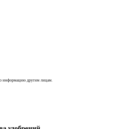
ую информацию другим лицам.
ва удобрений