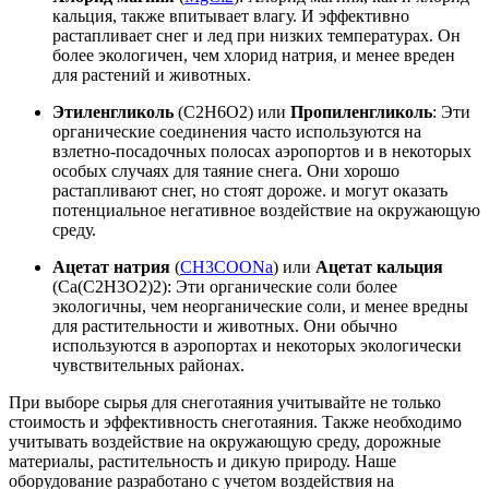
кальция, также впитывает влагу. И эффективно
растапливает снег и лед при низких температурах. Он
более экологичен, чем хлорид натрия, и менее вреден
для растений и животных.
Этиленгликоль
(C2H6O2) или
Пропиленгликоль
: Эти
органические соединения часто используются на
взлетно-посадочных полосах аэропортов и в некоторых
особых случаях для таяние снега. Они хорошо
растапливают снег, но стоят дороже. и могут оказать
потенциальное негативное воздействие на окружающую
среду.
Ацетат натрия
(
CH3COONa
) или
Ацетат кальция
(Ca(C2H3O2)2): Эти органические соли более
экологичны, чем неорганические соли, и менее вредны
для растительности и животных. Они обычно
используются в аэропортах и ​​некоторых экологически
чувствительных районах.
При выборе сырья для снеготаяния учитывайте не только
стоимость и эффективность снеготаяния. Также необходимо
учитывать воздействие на окружающую среду, дорожные
материалы, растительность и дикую природу. Наше
оборудование разработано с учетом воздействия на