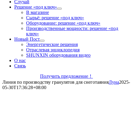
Случай
Решение «под ключ»
В магазине
Сырьё: решение «под ключ»
Оборудование: решение «под ключ»
Производственные мощности: решение «под
ключ»
Новый Пост
Энергетические решения
Отраслевая энциклопедия
SHUNXIN оборудования видео
О нас
Связь
Получить предложение！
Линия по производству гранулятов для снеготаяния
Луна
2025-
05-30T17:36:28+08:00