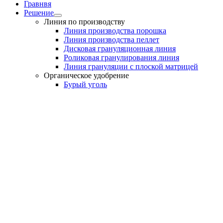
Гравнвя
Решение
Линия по производству
Линия производства порошка
Линия производства пеллет
Дисковая грануляционная линия
Роликовая гранулирования линия
Линия грануляции с плоской матрицей
Органическое удобрение
Бурый уголь