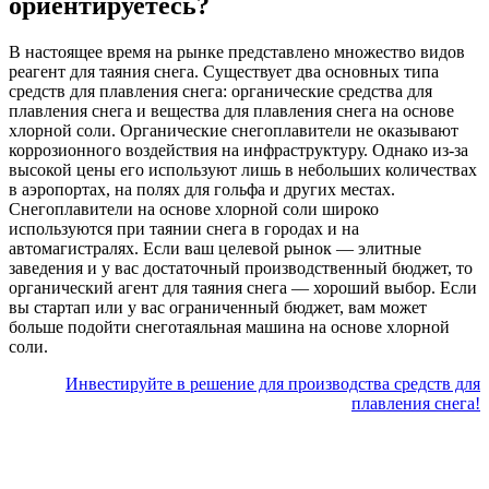
ориентируетесь?
В настоящее время на рынке представлено множество видов
реагент для таяния снега. Существует два основных типа
средств для плавления снега: органические средства для
плавления снега и вещества для плавления снега на основе
хлорной соли. Органические снегоплавители не оказывают
коррозионного воздействия на инфраструктуру. Однако из-за
высокой цены его используют лишь в небольших количествах
в аэропортах, на полях для гольфа и других местах.
Снегоплавители на основе хлорной соли широко
используются при таянии снега в городах и на
автомагистралях. Если ваш целевой рынок — элитные
заведения и у вас достаточный производственный бюджет, то
органический агент для таяния снега — хороший выбор. Если
вы стартап или у вас ограниченный бюджет, вам может
больше подойти снеготаяльная машина на основе хлорной
соли.
Инвестируйте в решение для производства средств для
плавления снега!