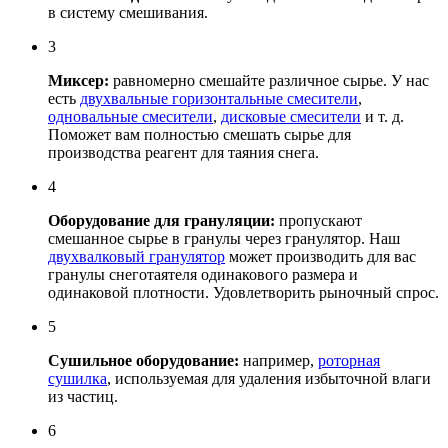
в систему смешивания.
3
Миксер:
равномерно смешайте различное сырье. У нас
есть
двухвальные горизонтальные смесители
,
одновальные смесители
,
дисковые смесители
и т. д.
Поможет вам полностью смешать сырье для
производства реагент для таяния снега.
4
Оборудование для грануляции:
пропускают
смешанное сырье в гранулы через гранулятор. Наш
двухвалковый гранулятор
может производить для вас
гранулы снеготаятеля одинакового размера и
одинаковой плотности. Удовлетворить рыночный спрос.
5
Сушильное оборудование:
например,
роторная
сушилка
, используемая для удаления избыточной влаги
из частиц.
6