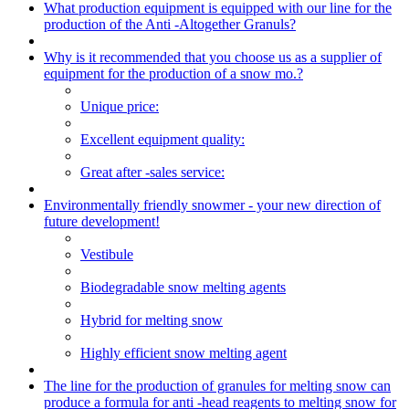
What production equipment is equipped with our line for the
production of the Anti -Altogether Granuls?
Why is it recommended that you choose us as a supplier of
equipment for the production of a snow mo.?
Unique price:
Excellent equipment quality:
Great after -sales service:
Environmentally friendly snowmer - your new direction of
future development!
Vestibule
Biodegradable snow melting agents
Hybrid for melting snow
Highly efficient snow melting agent
The line for the production of granules for melting snow can
produce a formula for anti -head reagents to melting snow for