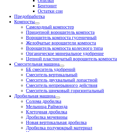
Опилки
Бентонит
Остатки сои
Предобработка
Компосты
Cамоходный компостер
Прицепной ворошитель компоста
Ворошитель компоста гусеничный
Желобчатые ворошители компоста
Ворошитель компоста колесного типа
Органическое минеральное удобрение
Цепной пластинчатый ворошитель компоста
Смесительная машина
ББ смеситель удобрений
Смеситель вертикальный
Смеситель двухвальный лопастной
Смеситель непрерывного действия
Смеситель шнековый горизонтальный
Дробильная машина
Солома дробилка
Мельница Раймонда
Клеточная дробилка
Дробилка мочевины
Новая вертикальная дробилка
Дробилка полумокрый материал