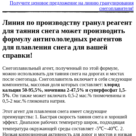
Получите ценовое предложение на линию гранулирования
снегоплавителя!
Линия по производству гранул реагент
для таяния снега может производить
формулу антигололедных реагентов
для плавления снега для вашей
справки!
Снегоплавильный агент, полученный по этой формуле,
можно использовать для таяния снега на дорогах и мостах
после снегопада. Снегоплавитель включает в себя следующие
компоненты, массовая доля которых составляет:
хлорид
кальция 50-95,5%, мочевина 2-47,5% и суперфосфат 1,5-
5%
. Он также может включать 0,5-2 мас.% тиомочевины и
0,5-2 мас.% глюконата натрия.
Этот агент для плавления снега имеет следующие
преимущества: 1. Быстрая скорость таяния снега и хороший
эффект. Диапазон рабочих температур широк, подходящая
температура окружающей среды составляет -5℃~-40℃. 2.
Низкая коррозионная активность для дорог и мостов и низкая