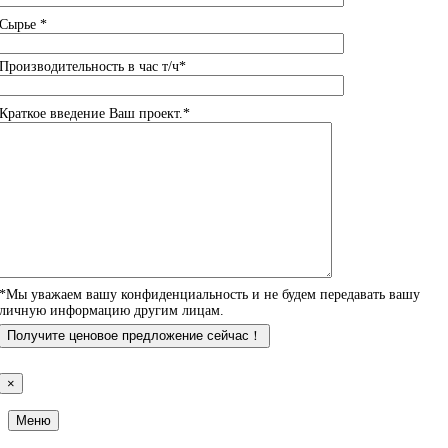
Сырье *
Производительность в час т/ч*
Краткое введение Ваш проект.*
*Мы уважаем вашу конфиденциальность и не будем передавать вашу
личную информацию другим лицам.
×
Меню