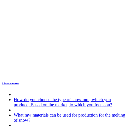
Оглавление
How do you choose the type of snow mo., which you
produce, Based on the market, to which you focus on?
What raw materials can be used for production for the melting
of snow?