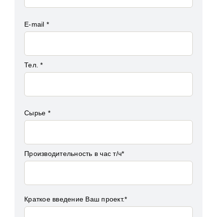
E-mail *
Тел. *
Сырье *
Производительность в час т/ч*
Краткое введение Ваш проект.*