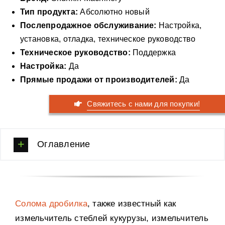
Тип продукта:
Абсолютно новый
Вспомогательное оборудование
Послепродажное обслуживание:
Настройка,
Постобработка
установка, отладка, техническое руководство
Случай
Техническое руководство:
Поддержка
Настройка:
Да
Решение «под ключ»
Прямые продажи от производителей:
Да
Новый Пост
О нас
Свяжитесь с нами для покупки!
Связь
Оглавление
Солома дробилка
, также известный как
измельчитель стеблей кукурузы, измельчитель