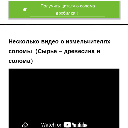
Получить цитату о солома
дробилка！
Несколько видео о измельчителях
соломы（Сырье – древесина и
солома）