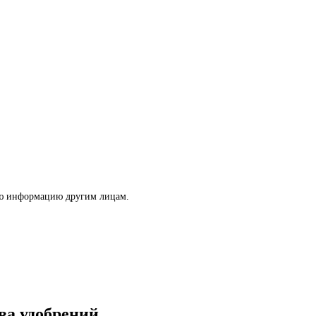
ую информацию другим лицам.
ва удобрений