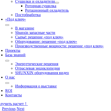
Сушилки и охладители
Роторная сушилка
Ротационный охладитель
Постобработка
«Под ключ»
В магазине
Shunxin запасные части
Сырьё: решение «под ключ»
Оборудование: решение «под ключ»
Производственные мощности: решение «под ключ»
Проекты
База знаний
Энергетические решения
Отраслевая энциклопедия
SHUNXIN оборудования видео
О нас
Информация о выставке
ROI
Контакты
лучить расчет！
Previous
Next