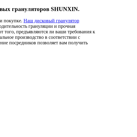
ковых грануляторов SHUNXIN.
и покупке.
Наш дисковый гранулятор
одительность грануляции и прочная
от того, предъявляются ли ваши требования к
альное производство в соответствии с
ние посредников позволяет вам получить