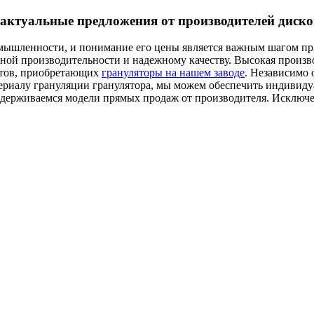
: актуальные предложения от производителей дис
омышленности, и понимание его цены является важным шагом пр
дной производительности и надежному качеству. Высокая произв
нтов, приобретающих
грануляторы на нашем заводе
. Независимо 
териалу грануляции гранулятора, мы можем обеспечить индивиду
держиваемся модели прямых продаж от производителя. Исключе