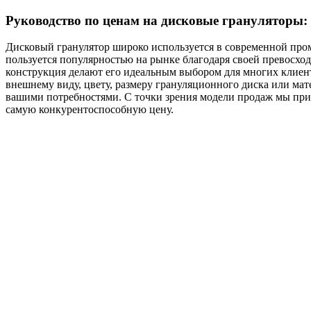
Руководство по ценам на дисковые грануляторы
Дисковый гранулятор широко используется в современной пр
пользуется популярностью на рынке благодаря своей превосхо
конструкция делают его идеальным выбором для многих клие
внешнему виду, цвету, размеру грануляционного диска или ма
вашими потребностями. С точки зрения модели продаж мы при
самую конкурентоспособную цену.