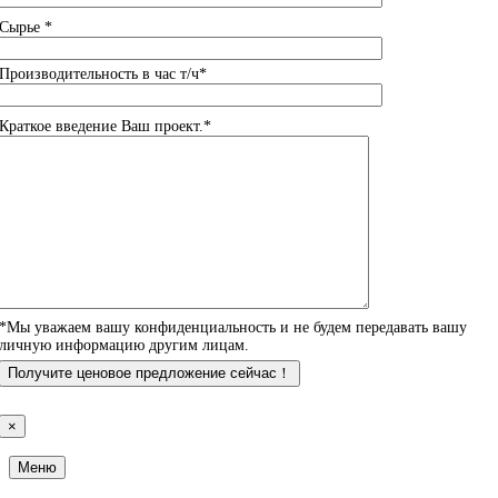
Сырье *
Производительность в час т/ч*
Краткое введение Ваш проект.*
*Мы уважаем вашу конфиденциальность и не будем передавать вашу
личную информацию другим лицам.
×
Меню