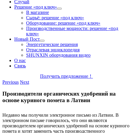
Случай
Решение «под ключ»
В магазине
Сырьё: решение «под ключ»
Оборудование: решение «под ключ»
Производственные мощности: решение «под
ключ»
Новый Пост
Энергетические решения
Отраслевая энциклопедия
SHUNXIN оборудования видео
О нас
Связь
Получить предложение！
Previous
Next
Производители органических удобрений на
основе куриного помета в Латвии
Недавно мы получили электронное письмо из Латвии. В
электронном письме говорилось, что они являются
производителем органических удобрений на основе куриного
помета и хотят заменить часть производственного