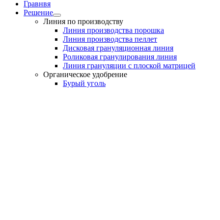
Гравнвя
Решение
Линия по производству
Линия производства порошка
Линия производства пеллет
Дисковая грануляционная линия
Роликовая гранулирования линия
Линия грануляции с плоской матрицей
Органическое удобрение
Бурый уголь