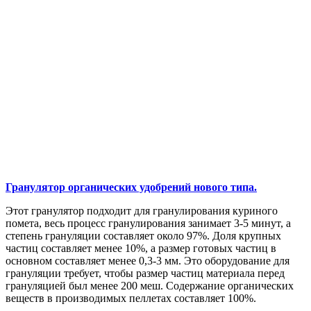
Гранулятор органических удобрений нового типа.
Этот гранулятор подходит для гранулирования куриного
помета, весь процесс гранулирования занимает 3-5 минут, а
степень грануляции составляет около 97%. Доля крупных
частиц составляет менее 10%, а размер готовых частиц в
основном составляет менее 0,3-3 мм. Это оборудование для
грануляции требует, чтобы размер частиц материала перед
грануляцией был менее 200 меш. Содержание органических
веществ в производимых пеллетах составляет 100%.