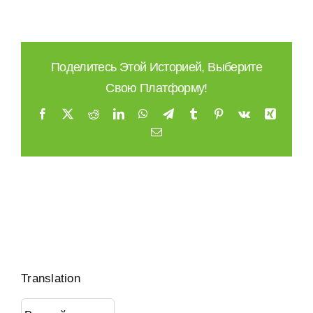
Поделитесь Этой Историей, Выберите
Свою Платформу!
Facebook
X
Reddit
LinkedIn
WhatsApp
Telegram
Tumblr
Pinterest
Vk
Xing
Email
Translation