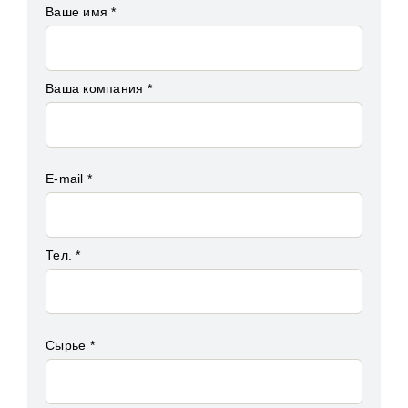
Ваше имя *
Ваша компания *
E-mail *
Тел. *
Сырье *