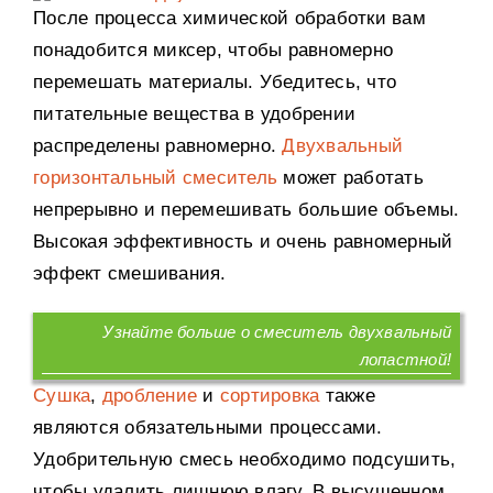
После процесса химической обработки вам
понадобится миксер, чтобы равномерно
перемешать материалы. Убедитесь, что
питательные вещества в удобрении
распределены равномерно.
Двухвальный
горизонтальный смеситель
может работать
непрерывно и перемешивать большие объемы.
Высокая эффективность и очень равномерный
эффект смешивания.
Узнайте больше о смеситель двухвальный
лопастной!
Сушка
,
дробление
и
сортировка
также
являются обязательными процессами.
Удобрительную смесь необходимо подсушить,
чтобы удалить лишнюю влагу. В высушенном