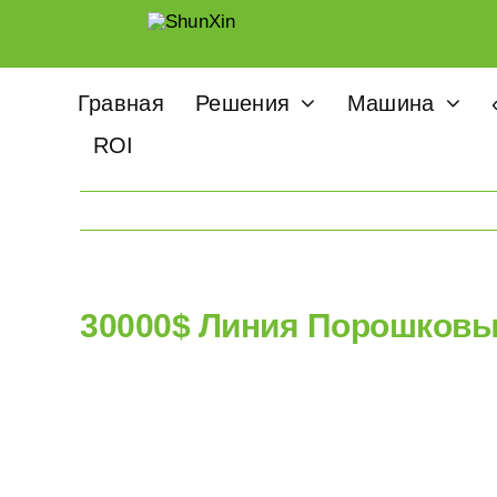
Skip
to
content
Гравная
Решения
Машина
ROI
30000$ Линия Порошковы