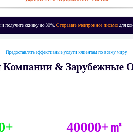
с и получите скидку до 30%.
Отправьте электронное письмо
для кон
Предоставлять эффективные услуги клиентам по всему миру.
 Компании & Зарубежные 
0+
40000+㎡