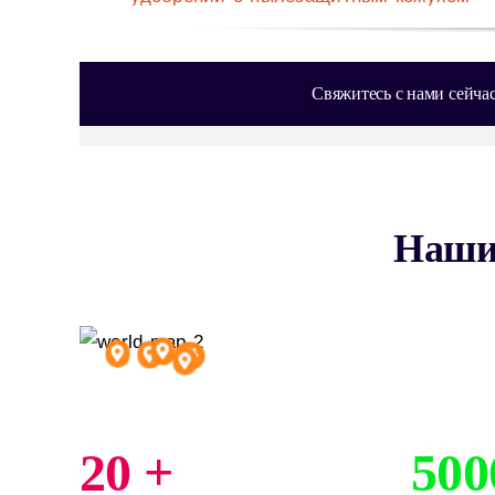
Свяжитесь с нами сейча
Наши
20 +
500