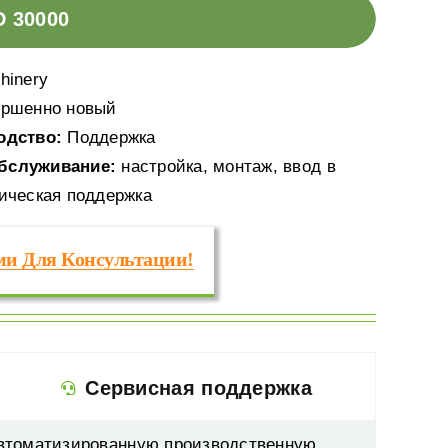
D 30000
hinery
ршенно новый
одство:
Поддержка
бслуживание:
настройка, монтаж, ввод в
ическая поддержка
ми Для Консультации!
Сервисная поддержка
автоматизированную производственную