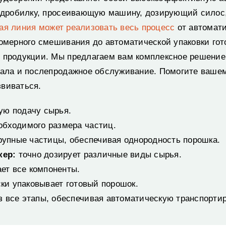
, дробилку, просеивающую машину, дозирующий силос
ая линия может реализовать весь процесс
от автомати
номерного смешивания до автоматической упаковки г
о продукции. Мы предлагаем вам комплексное решение
нала и послепродажное обслуживание. Помогите вашем
звиваться.
ую подачу сырья.
обходимого размера частиц.
рупные частицы, обеспечивая однородность порошка.
кер:
точно дозирует различные виды сырья.
ет все компоненты.
ки упаковывает готовый порошок.
з все этапы, обеспечивая автоматическую транспорти