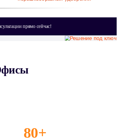
сультации прямо сейчас!
Офисы
80+