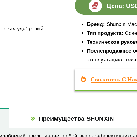
Цена: US
Бренд:
Shunxin Mac
Тип продукта:
Сове
Техническое руков
Послепродажное о
эксплуатацию, техн
Свяжитесь С На
Преимущества SHUNXIN
 удобрений представляет собой высокоэффективную 