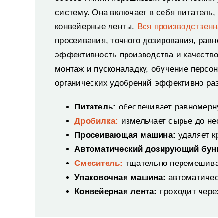
систему. Она включает в себя питатель
конвейерные ленты.
Вся производственн
просеивания, точного дозирования, рав
эффективность производства и качеств
монтаж и пусконаладку, обучение персо
органических удобрений эффективно ра
Питатель:
обеспечивает равномерн
Дробилка:
измельчает сырье до не
Просеивающая машина:
удаляет к
Автоматический дозирующий бун
Смеситель:
тщательно перемешива
Упаковочная машина:
автоматичес
Конвейерная лента:
проходит чере