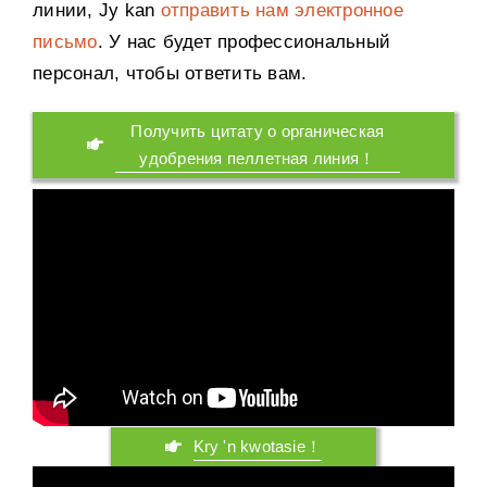
линии
, Jy kan
отправить нам электронное
письмо
.
У нас будет профессиональный
персонал
,
чтобы ответить вам
.
Получить цитату о органическая
удобрения пеллетная линия！
Kry 'n kwotasie！