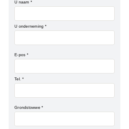
U naam *
U onderneming *
E-pos *
Tel. *
Grondstowwe *