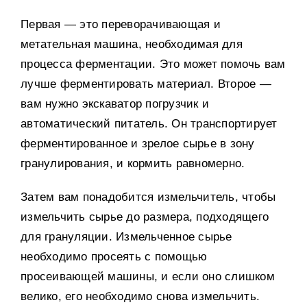
Первая — это переворачивающая и
метательная машина
,
необходимая для
процесса ферментации
.
Это может помочь вам
лучше ферментировать материал
.
Второе —
вам нужно экскаватор погрузчик и
автоматический питатель
.
Он транспортирует
ферментированное и зрелое сырье в зону
гранулирования
,
и кормить равномерно
.
Затем вам понадобится измельчитель
,
чтобы
измельчить сырье до размера
,
подходящего
для грануляции
.
Измельченное сырье
необходимо просеять с помощью
просеивающей машины
,
и если оно слишком
велико
,
его необходимо снова измельчить
.