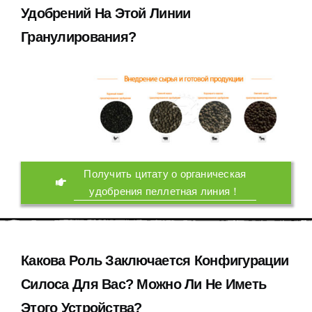
Удобрений На Этой Линии
Гранулирования
?
Получить цитату о органическая
удобрения пеллетная линия！
Какова Роль Заключается Конфигурации
Силоса Для Вас
?
Можно Ли Не Иметь
Этого Устройства
?