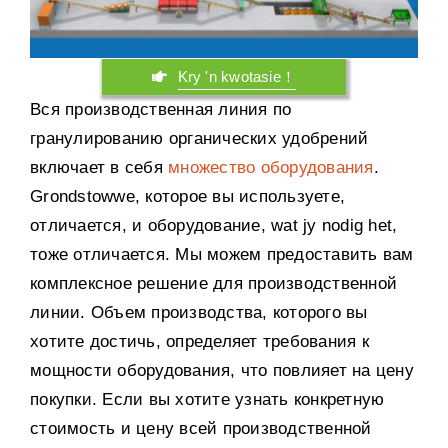
Kry 'n kwotasie！
Вся производственная линия по
гранулированию органических удобрений
включает в себя
множество оборудования
.
Grondstowwe,
которое вы используете
,
отличается
,
и оборудование
, wat jy nodig het,
тоже отличается
.
Мы можем предоставить вам
комплексное решение для производственной
линии
.
Объем производства
,
которого вы
хотите достичь
,
определяет требования к
мощности оборудования
,
что повлияет на цену
покупки
.
Если вы хотите узнать конкретную
стоимость и цену всей производственной