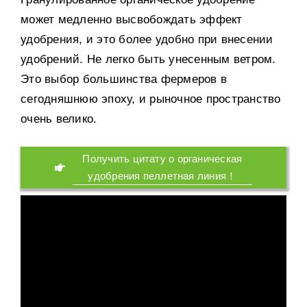
может медленно высвобождать эффект
удобрения
,
и это более удобно при внесении
удобрений
.
Не легко быть унесенным ветром
.
Это выбор большинства фермеров в
сегодняшнюю эпоху
,
и рыночное пространство
очень велико
.
Получить цитату о органическая
удобрения пеллетная линия！