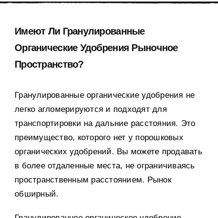
Имеют Ли Гранулированные
Органические Удобрения Рыночное
Пространство
?
Гранулированные органические удобрения не
легко агломерируются и подходят для
транспортировки на дальние расстояния
.
Это
преимущество
,
которого нет у порошковых
органических удобрений
.
Вы можете продавать
в более отдаленные места
,
не ограничиваясь
пространственным расстоянием
.
Рынок
обширный
.
Гранулированное органическое удобрение