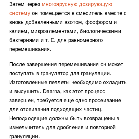
Затем через
многоярусную дозирующую
систему
он помещается в смеситель вместе с
вновь добавленными азотом
,
фосфором и
калием
,
микроэлементами
,
биологическими
бактериями и т
. E.
для равномерного
перемешивания
.
После завершения перемешивания он может
поступать в гранулятор для грануляции
.
Изготовленные пеллеты необходимо охладить
и высушить
. Daarna,
как этот процесс
завершен
,
требуется еще одно просеивание
для отсеивания подходящих частиц
.
Неподходящие должны быть возвращены в
измельчитель для дробления и повторной
грануляции
.