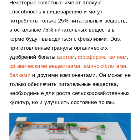
Некоторые животные имеют плохую
способность к пищеварению и могут
потреблять только
25%
питательных веществ
,
а остальные
75%
питательных веществ в
корме будут выводиться с фекалиями
. Dus,
приготовленные гранулы органических
удобрений богаты
азотом
,
фосфором
,
калием
,
органическими веществами
,
аминокислотами
,
белками
и другими компонентами
.
Он может не
только обеспечить питательные вещества
,
необходимые для роста сельскохозяйственных
культур
,
но и улучшить состояние почвы
.