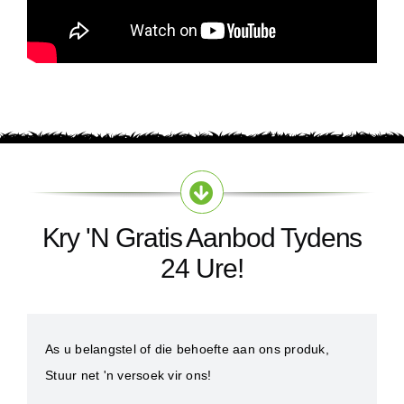
Kry 'n Gratis Aanbod Tydens
24 Ure!
As u belangstel of die behoefte aan ons produk,
Stuur net 'n versoek vir ons!