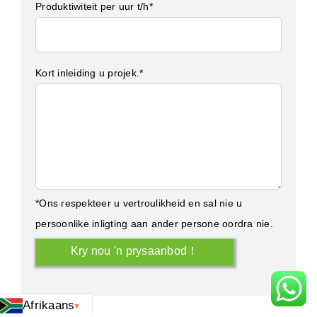
Produktiwiteit per uur t/h*
Kort inleiding u projek.*
*Ons respekteer u vertroulikheid en sal nie u
persoonlike inligting aan ander persone oordra nie.
Afrikaans