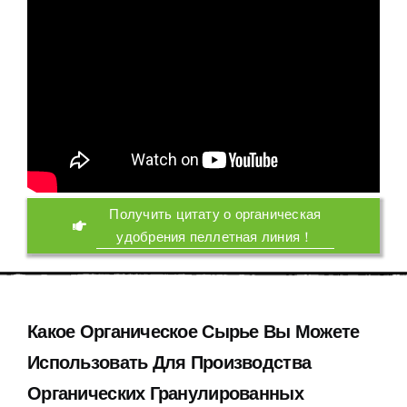
Получить цитату о органическая
удобрения пеллетная линия！
Какое Органическое Сырье Вы Можете
Использовать Для Производства
Органических Гранулированных