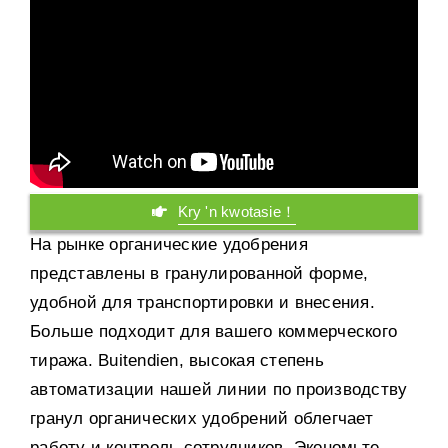
Kry 'n kwotasie！
На рынке органические удобрения
представлены в гранулированной форме
,
удобной для транспортировки и внесения
.
Больше подходит для вашего коммерческого
тиража
. Buitendien,
высокая степень
автоматизации нашей линии по производству
гранул органических удобрений облегчает
работу и контроль сотрудников
.
Экономьте