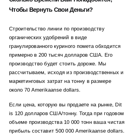
Чтобы Вернуть Свои Деньги
?
Строительство линии по производству
органических удобрений в виде
гранулированного куриного помета обходится
примерно в
200
тысяч долларов США
.
Его
производство будет стоить дороже
.
Мы
рассчитываем
,
исходя из производственных и
маркетинговых затрат на тонну в размере
около
70 Amerikaanse dollars.
Если цена
,
которую вы продаете на рынке
, Dit
is 120
долларов США/тонну
.
Тогда при годовом
объеме производства
10 000
тонн ваша чистая
прибыль составит
500 000 Amerikaanse dollars.