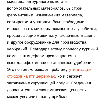
смешивания куриного помета и
вспомогательных материалов
,
быстрой
ферментации
,
измельчения материала
,
сортировки и упаковки
.
Вам необходимо
использовать миксеры
,
компостеры
,
дробилки
,
просеивающие машины
,
упаковочные машины
и другое оборудование для производства
удобрений
.
Благодаря этому процессу куриный
помет с птицеферм превращается в
высокоэффективное органическое удобрение
.
Это не только решает проблему
утилизации
отходов на птицефермах
,
но и снижает
загрязнение окружающей среды
.
Созданная
дополнительная экономическая ценность
может увеличить вашу прибыль
.