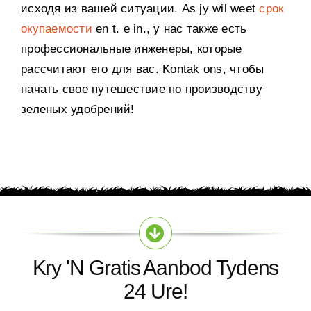
исходя из вашей ситуации
. As jy wil weet
срок
окупаемости
en t. e in.,
у нас также есть
профессиональные инженеры
,
которые
рассчитают его для вас
. Kontak ons,
чтобы
начать свое путешествие по производству
зеленых удобрений
!
Kry 'n Gratis Aanbod Tydens
24 Ure!