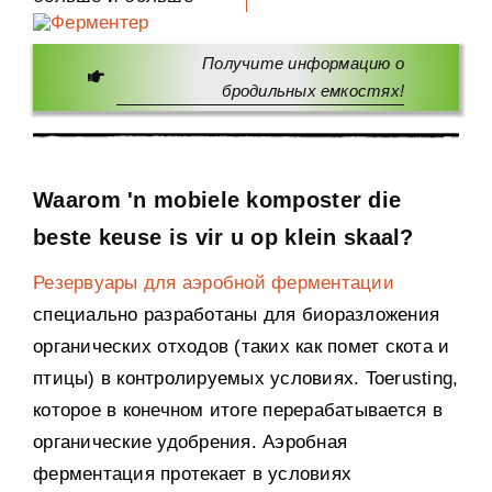
Получите информацию о
бродильных емкостях
!
Waarom 'n mobiele komposter die
beste keuse is vir u op klein skaal?
Резервуары для аэробной ферментации
специально разработаны для биоразложения
органических отходов
(
таких как помет скота и
птицы
)
в контролируемых условиях
. Toerusting,
которое в конечном итоге перерабатывается в
органические удобрения
.
Аэробная
ферментация протекает в условиях