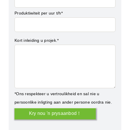
Produktiwiteit per uur t/h*
Kort inleiding u projek.*
*Ons respekteer u vertroulikheid en sal nie u
persoonlike inligting aan ander persone oordra nie.