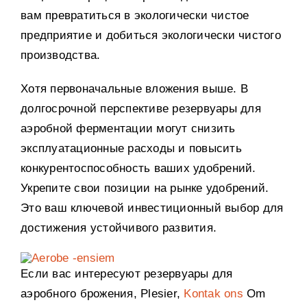
вам превратиться в экологически чистое
предприятие и добиться экологически чистого
производства
.
Хотя первоначальные вложения выше
.
В
долгосрочной перспективе резервуары для
аэробной ферментации могут снизить
эксплуатационные расходы и повысить
конкурентоспособность ваших удобрений
.
Укрепите свои позиции на рынке удобрений
.
Это ваш ключевой инвестиционный выбор для
достижения устойчивого развития
.
Если вас интересуют резервуары для
аэробного брожения
, Plesier,
Kontak ons
Om