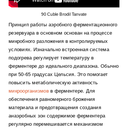
90 Cuble Brodil Tanvate
Принцип работы аэробного ферментационного
резервуара в основном основан на процессе
микробного разложения в контролируемых
условиях
.
Изначально встроенная система
подогрева регулирует температуру в
ферментере до идеального диапазона
.
Обычно
при
50-65
градусах Цельсия
.
Это помогает
повысить метаболическую активность
микроорганизмов
в ферментере
.
Для
обеспечения равномерного брожения
материала и предотвращения создания
анаэробных зон содержимое ферментера
регулярно перемешивается механизмом