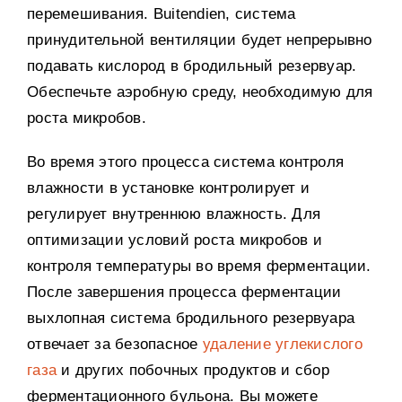
перемешивания
. Buitendien,
система
принудительной вентиляции будет непрерывно
подавать кислород в бродильный резервуар
.
Обеспечьте аэробную среду
,
необходимую для
роста микробов
.
Во время этого процесса система контроля
влажности в установке контролирует и
регулирует внутреннюю влажность
.
Для
оптимизации условий роста микробов и
контроля температуры во время ферментации
.
После завершения процесса ферментации
выхлопная система бродильного резервуара
отвечает за безопасное
удаление углекислого
газа
и других побочных продуктов и сбор
ферментационного бульона
.
Вы можете