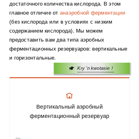
достаточного количества кислорода
.
В этом
главное отличие от
анаэробной ферментации
(
без кислорода или в условиях с низким
содержанием кислорода
).
Мы можем
предоставить вам два типа аэробных
ферментационных резервуаров
:
вертикальные
и горизонтальные
.
Kry 'n kwotasie！
Вертикальный аэробный
ферментационный резервуар