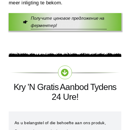
meer inligting te bekom.
Получите ценовое предложение на
ферментер
!
Kry 'n Gratis Aanbod Tydens
24 Ure!
As u belangstel of die behoefte aan ons produk,