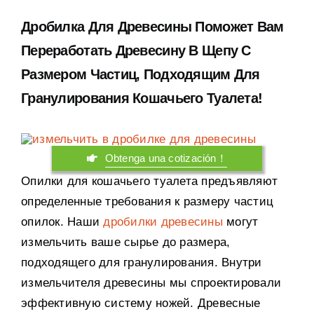
Дробилка Для Древесины Поможет Вам
Переработать Древесину В Щепу С
Размером Частиц
,
Подходящим Для
Гранулирования Кошачьего Туалета
!
Obtenga una cotización！
Опилки для кошачьего туалета предъявляют
определенные требования к размеру частиц
опилок
.
Наши
дробилки древесины
могут
измельчить ваше сырье до размера
,
подходящего для гранулирования
.
Внутри
измельчителя древесины мы спроектировали
эффективную систему ножей
.
Древесные