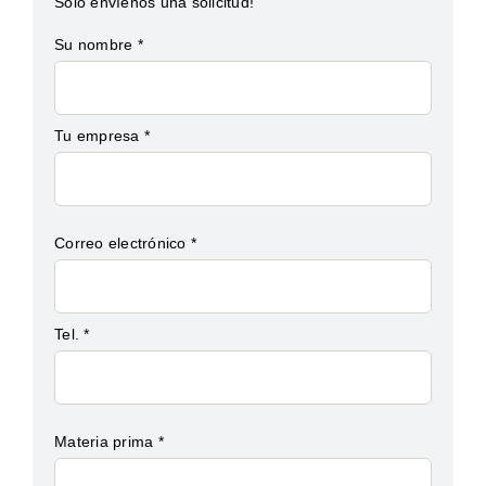
Solo envíenos una solicitud!
Su nombre *
Tu empresa *
Correo electrónico *
Tel. *
Materia prima *