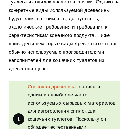
туалета из опилок являются опилки
.
Однако на
конкретные виды используемой древесины
будут влиять стоимость
,
доступность
,
экологические требования и требования к
характеристикам конечного продукта
.
Ниже
приведены некоторые виды древесного сырья
,
обычно используемые производителями
наполнителей для кошачьих туалетов из
древесной щепы
:
Сосновая древесина
:
является
одним из наиболее часто
используемых сырьевых материалов
для изготовления опилок для
кошачьих туалетов
.
Поскольку он
1
обладает естественными