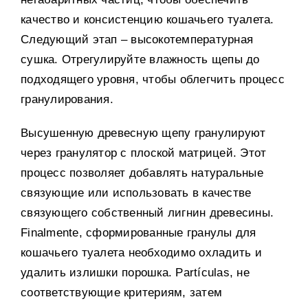
качество и консистенцию кошачьего туалета
.
Следующий этап – высокотемпературная
сушка
.
Отрегулируйте влажность щепы до
подходящего уровня
,
чтобы облегчить процесс
гранулирования
.
Высушенную древесную щепу гранулируют
через гранулятор с плоской матрицей
.
Этот
процесс позволяет добавлять натуральные
связующие или использовать в качестве
связующего собственный лигнин древесины
.
Finalmente,
сформированные гранулы для
кошачьего туалета необходимо охладить и
удалить излишки порошка
. Partículas,
не
соответствующие критериям
,
затем