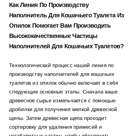
Как Линия По Производству
Наполнитель Для Кошачьего Туалета Из
Опилок Помогает Вам Производить
Высококачественные Частицы
Наполнителей Для Кошачьих Туалетов
?
Технологический процесс нашей линия по
производству наполнителей для кошачьих
туалетов из опилок обычно включает в себя
следующие основные этапы
.
Сначала ваше
древесное сырье измельчается с помощью
дробилки для получения мелкой древесной
щепы
.
Затем древесная щепа проходит
сортировку для удаления примесей и
негабаритных частиц
,
чтобы обеспечить