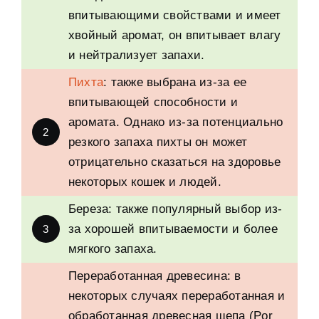
впитывающими свойствами и имеет
хвойный аромат
,
он впитывает влагу
и нейтрализует запахи
.
Пихта
:
также выбрана из-за ее
впитывающей способности и
аромата
.
Однако из-за потенциально
2
резкого запаха пихты он может
отрицательно сказаться на здоровье
некоторых кошек и людей
.
Береза
:
также популярный выбор из-
за хорошей впитываемости и более
3
мягкого запаха
.
Переработанная древесина
:
в
некоторых случаях переработанная и
обработанная древесная щепа
(Por