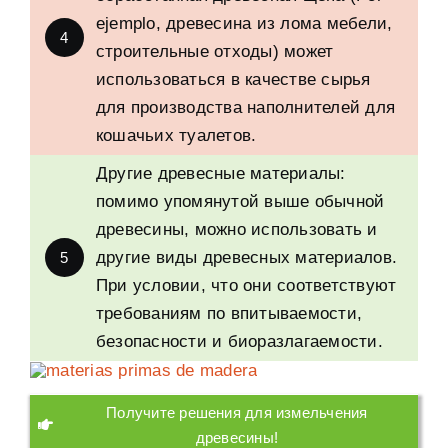
ejemplo,
древесина из лома мебели
,
4
строительные отходы
)
может
использоваться в качестве сырья
для производства наполнителей для
кошачьих туалетов
.
Другие древесные материалы
:
помимо упомянутой выше обычной
древесины
,
можно использовать и
другие виды древесных материалов
.
5
При условии
,
что они соответствуют
требованиям по впитываемости
,
безопасности и биоразлагаемости
.
Получите решения для измельчения
древесины
!