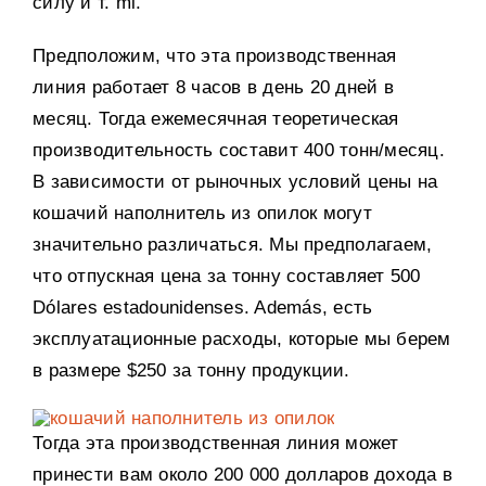
силу и т
. mi.
Предположим
,
что эта производственная
линия работает
8
часов в день
20
дней в
месяц
.
Тогда ежемесячная теоретическая
производительность составит
400
тонн/месяц
.
В зависимости от рыночных условий цены на
кошачий наполнитель из опилок могут
значительно различаться
.
Мы предполагаем
,
что отпускная цена за тонну составляет
500
Dólares estadounidenses. Además,
есть
эксплуатационные расходы
,
которые мы берем
в размере
$250
за тонну продукции
.
Тогда эта производственная линия может
принести вам около
200 000
долларов дохода в