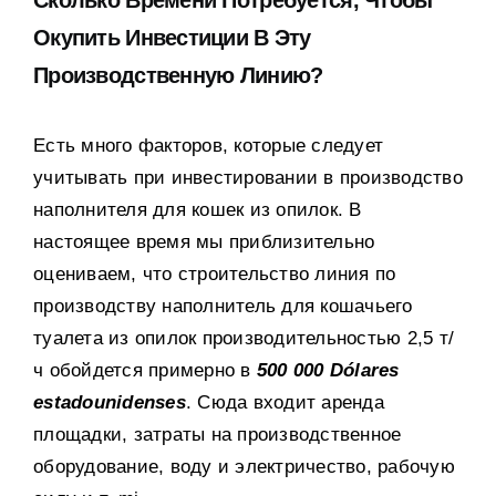
Сколько Времени Потребуется
,
Чтобы
Окупить Инвестиции В Эту
Производственную Линию
?
Есть много факторов
,
которые следует
учитывать при инвестировании в производство
наполнителя для кошек из опилок
.
В
настоящее время мы приблизительно
оцениваем
,
что строительство линия по
производству наполнитель для кошачьего
туалета из опилок производительностью
2,5
т/
ч обойдется примерно в
500 000 Dólares
estadounidenses
.
Сюда входит аренда
площадки
,
затраты на производственное
оборудование
,
воду и электричество
,
рабочую