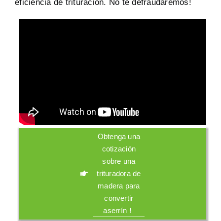
eficiencia de trituración. No te defraudaremos!
Obtenga una
cotización
sobre una
trituradora de
madera para
convertir
aserrín！