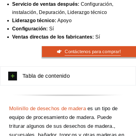
Servicio de ventas después:
Configuración,
Traspaso
instalación, Depuración, Liderazgo técnico
Caso
Liderazgo técnico:
Apoyo
Configuración:
Sí
Solución llave en mano
Ventas directas de los fabricantes:
Sí
Nuevo post
Sobre nosotros
Contáctenos para comprar!
Conexión
Tabla de contenido
Molinillo de desechos de madera
es un tipo de
equipo de procesamiento de madera. Puede
triturar algunos de sus desechos de madera.,
sucursales, bañador, troncos y otras maderas en