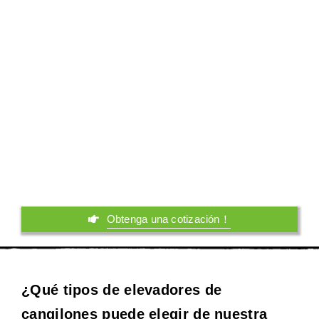
Obtenga una cotización！
¿Qué tipos de elevadores de
cangilones puede elegir de nuestra