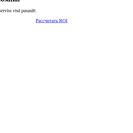
erviss visā pasaulē.
Рассчитать ROI