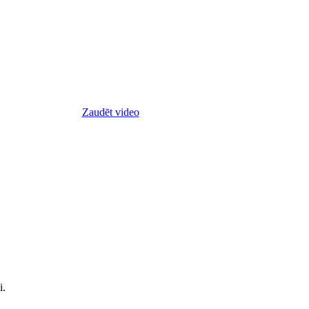
Zaudēt video
i.