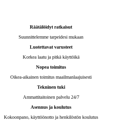
Räätälöidyt ratkaisut
Suunnittelemme tarpeidesi mukaan
Luotettavat varusteet
Korkea laatu ja pitkä käyttöikä
Nopea toimitus
Oikea-aikainen toimitus maailmanlaajuisesti
Tekninen tuki
Ammattitaitoinen palvelu 24/7
Asennus ja koulutus
Kokoonpano, käyttöönotto ja henkilöstön koulutus