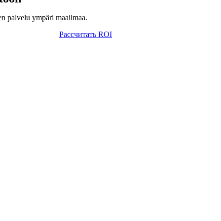
oinen palvelu ympäri maailmaa.
Рассчитать ROI