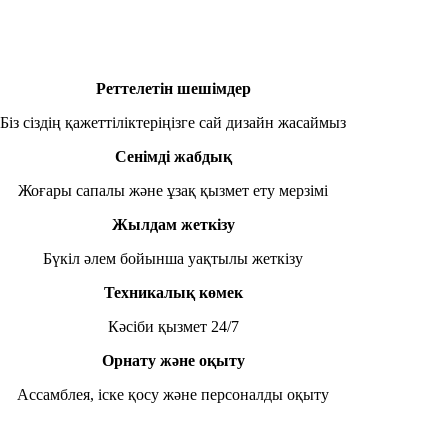
Реттелетін шешімдер
Біз сіздің қажеттіліктеріңізге сай дизайн жасаймыз
Сенімді жабдық
Жоғары сапалы және ұзақ қызмет ету мерзімі
Жылдам жеткізу
Бүкіл әлем бойынша уақтылы жеткізу
Техникалық көмек
Кәсіби қызмет 24/7
Орнату және оқыту
Ассамблея, іске қосу және персоналды оқыту