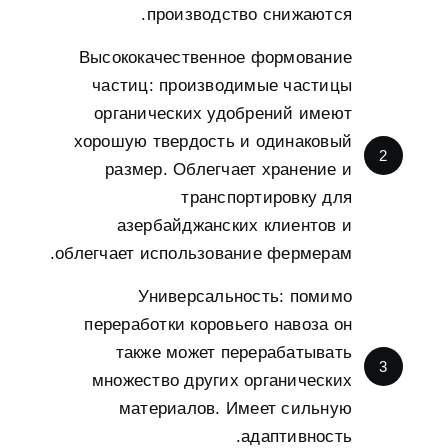
.
производство снижаются
Высококачественное формование
частиц
:
производимые частицы
органических удобрений имеют
хорошую твердость и одинаковый
2
размер
.
Облегчает хранение и
транспортировку для
азербайджанских клиентов и
.
облегчает использование фермерам
Универсальность
:
помимо
переработки коровьего навоза он
также может перерабатывать
3
множество других органических
материалов
.
Имеет сильную
.
адаптивность