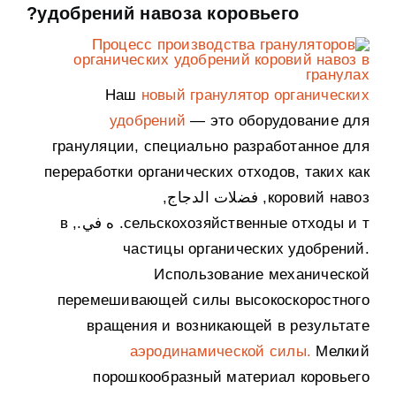
?
удобрений навоза коровьего
Наш
новый гранулятор органических
удобрений
— это оборудование для
грануляции
,
специально разработанное для
переработки органических отходов
,
таких как
коровий навоз
, فضلات الدجاج,
сельскохозяйственные отходы и т
. ه في.,
в
частицы органических удобрений
.
Использование механической
перемешивающей силы высокоскоростного
вращения и возникающей в результате
аэродинамической силы
.
Мелкий
порошкообразный материал коровьего