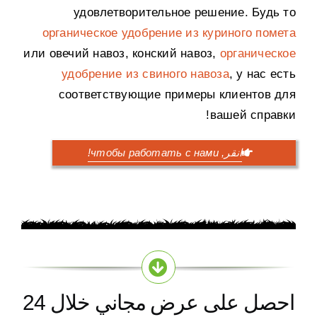
удовлетворительное решение
.
Будь то
органическое удобрение из куриного помета
или овечий навоз
,
конский навоз
,
органическое
удобрение из свиного навоза
,
у нас есть
соответствующие примеры клиентов для
!
вашей справки
انقر,
чтобы работать с нами
!
احصل على عرض مجاني خلال 24