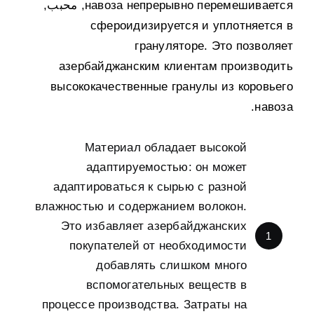
навоза непрерывно перемешивается
, محبب,
сфероидизируется и уплотняется в
грануляторе
.
Это позволяет
азербайджанским клиентам производить
высококачественные гранулы из коровьего
.
навоза
Материал обладает высокой
адаптируемостью
:
он может
адаптироваться к сырью с разной
влажностью и содержанием волокон
.
Это избавляет азербайджанских
1
покупателей от необходимости
добавлять слишком много
вспомогательных веществ в
процессе производства
.
Затраты на