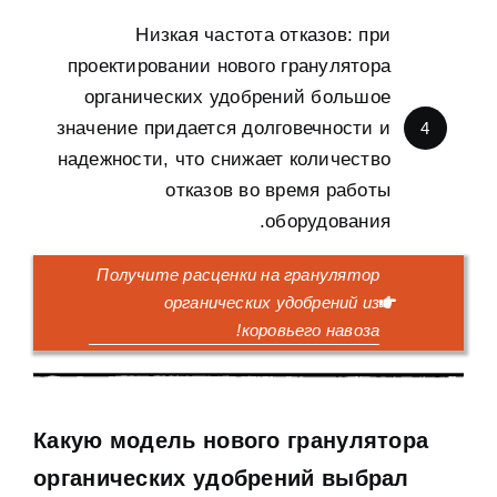
Низкая частота отказов
:
при
проектировании нового гранулятора
органических удобрений большое
значение придается долговечности и
4
надежности
,
что снижает количество
отказов во время работы
.
оборудования
Получите расценки на гранулятор
органических удобрений из
!
коровьего навоза
Какую модель нового гранулятора
органических удобрений выбрал