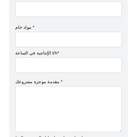
مواد خام *
الإنتاجية في الساعة t/h*
مقدمة موجزة مشروعك.*